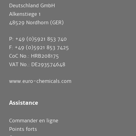
Deutschland GmbH
Alkenstiege 1
48529 Nordhorn (GER)
P: +49 (0)5921 853 740
F: +49 (0)5921 853 7425
CoC No.: HRB208175
VAT No.: DE293574648
www.euro-chemicals.com
Assistance
Commander en ligne
Points forts