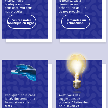
Visitez notre
N'hésitez pas à
boutique en ligne
demander un
pour découvrir tous
échantillon de l'un
nos produits.
de nos produits.
Visitez notre
Demandez un
boutique en ligne.
échantillon.
Impliquez-nous dans
Avez-vous des
le développement, la
suggestions de
formulation et les
produits ? Faites-le-
tests.
nous savoir et