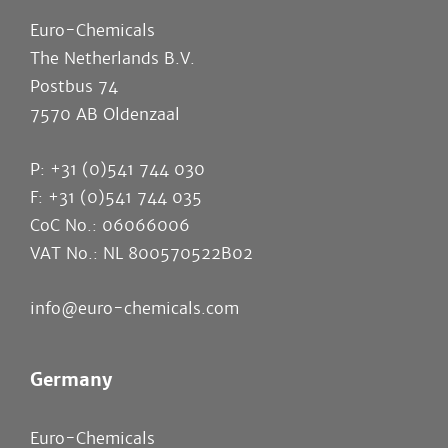
Euro-Chemicals
The Netherlands B.V.
Postbus 74
7570 AB Oldenzaal
P: +31 (0)541 744 030
F: +31 (0)541 744 035
CoC No.: 06066006
VAT No.: NL 800570522B02
info@euro-chemicals.com
Germany
Euro-Chemicals