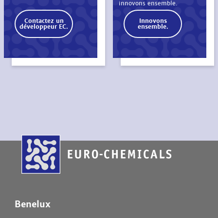
innovons ensemble.
Contactez un
Innovons
développeur EC.
ensemble.
Benelux