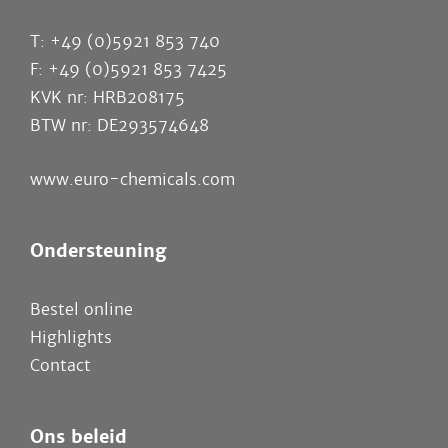
T: +49 (0)5921 853 740
F: +49 (0)5921 853 7425
KVK nr: HRB208175
BTW nr: DE293574648
www.euro-chemicals.com
Ondersteuning
Bestel online
Highlights
Contact
Ons beleid