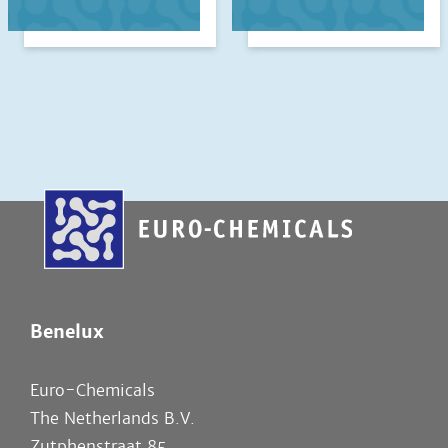
Benelux
Euro-Chemicals
The Netherlands B.V.
Zutphenstraat 85