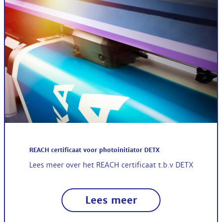
REACH certificaat voor photoinitiator DETX
Lees meer over het REACH certificaat t.b.v DETX
Lees meer