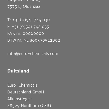
7575 EJ Oldenzaal
T: +31 (0)541 744 030
F: +31 (0)541 744 035
KVK nr: 06066006
BTW nr: NL 800570522B02
info@euro-chemicals.com
Duitsland
Euro-Chemicals
Deutschland GmbH
Alkenstiege 1
48529 Nordhorn (GER)