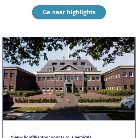
Ga naar highlights
Nieuw hoofdkantoor voor Euro-Chemicals