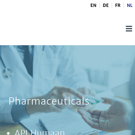
EN
DE
FR
NL
Pharmaceuticals
API Humaan