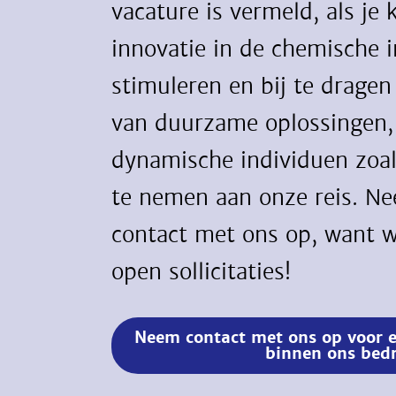
vacature is vermeld, als je
innovatie in de chemische i
stimuleren en bij te dragen
van duurzame oplossingen,
dynamische individuen zoals
te nemen aan onze reis. N
contact met ons op, want 
open sollicitaties!
Neem contact met ons op voor ee
binnen ons bedri