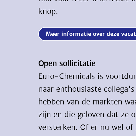
knop.
Meer informatie over deze vac
Open sollicitatie
Euro-Chemicals is voortdu
naar enthousiaste collega's
hebben van de markten waa
zijn en die geloven dat ze
versterken. Of er nu wel of