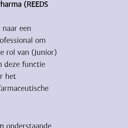
 Pharma (REEDS
 naar een
ofessional om
e rol van (Junior)
 deze functie
r het
farmaceutische
op onderstaande