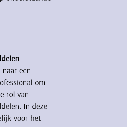
ddelen
 naar een
ofessional om
de rol van
elen. In deze
lijk voor het