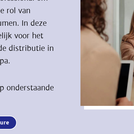
de rol van
umen. In deze
lijk voor het
e distributie in
pa.
op onderstaande
cature