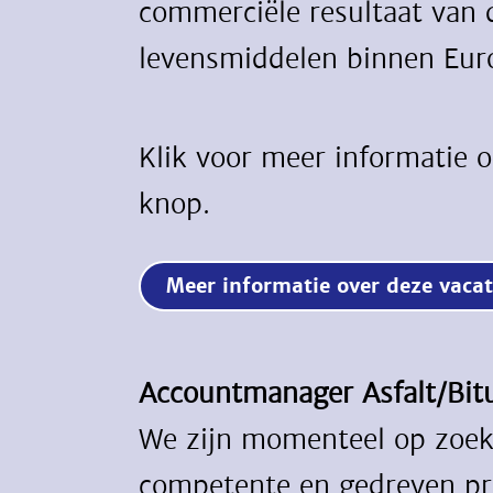
commerciële resultaat van d
levensmiddelen binnen Eur
Klik voor meer informatie 
knop.
Meer informatie over deze vac
Accountmanager Asfalt/Bi
We zijn momenteel op zoek
competente en gedreven pr