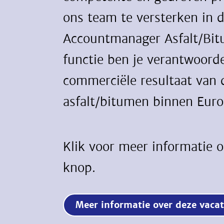
ons team te versterken in 
Accountmanager Asfalt/Bit
functie ben je verantwoorde
commerciële resultaat van d
asfalt/bitumen binnen Euro
Klik voor meer informatie 
knop.
Meer informatie over deze va